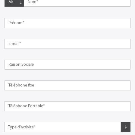
Mr.
Type d'activité*